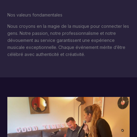
Nos valeurs fondamentales
Nous croyons en la magie de la musique pour connecter les
gens. Notre passion, notre professionnalisme et notre
dévouement au service garantissent une expérience
musicale exceptionnelle. Chaque événement mérite d’être
célébré avec authenticité et créativité.