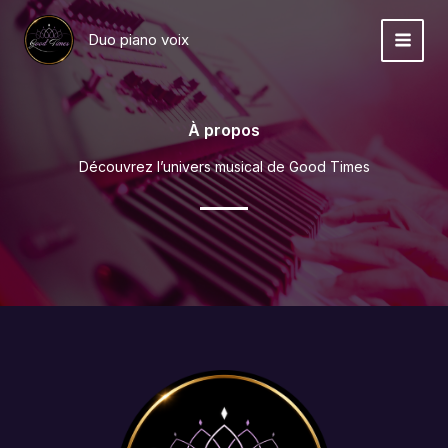
Aller
au
Duo piano voix
contenu
À propos
Découvrez l’univers musical de Good Times